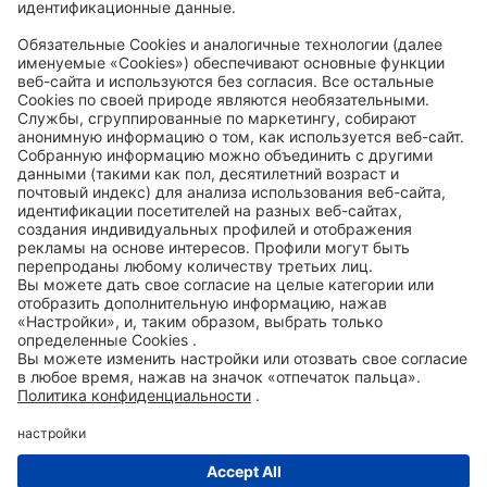
Code of Conduct
Accessibility Statement
ROWE SOCIAL
СЕРТИФИЦИРОВАНО
МЫ ПОМОГАЕМ