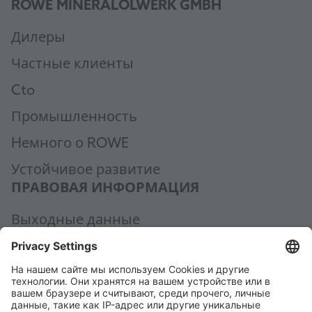
ROWE MINERALÖLWERK GMBH
Дилеры
Частные клиенты
Cto
Промышленность
Hемного о ROWE
Устойчивое развитие
ПРАВОВАЯ ИНФОРМАЦИЯ
Выходные данные
Политика конфиденциальности
Общие условия заключения сделки
Общие условия приобретения