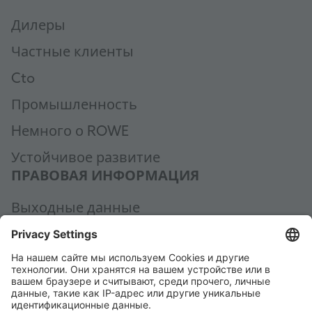
Дилеры
Частные клиенты
Cto
Промышленность
Hемного о ROWE
Устойчивое развитие
ПРАВОВАЯ ИНФОРМАЦИЯ
Выходные данные
Политика конфиденциальности
Общие условия заключения сделки
Общие условия приобретения