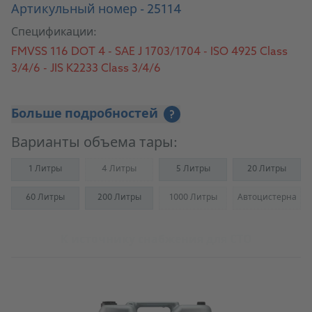
Артикульный номер - 25114
Спецификации:
FMVSS 116 DOT 4 - SAE J 1703/1704 - ISO 4925 Class
3/4/6 - JIS K2233 Class 3/4/6
Больше подробностей
?
Варианты объема тары:
1 Литры
4 Литры
5 Литры
20 Литры
(Not available)
60 Литры
200 Литры
1000 Литры
Автоцистерна
(Not available)
(Not availab
К источнику снабжения для СТО