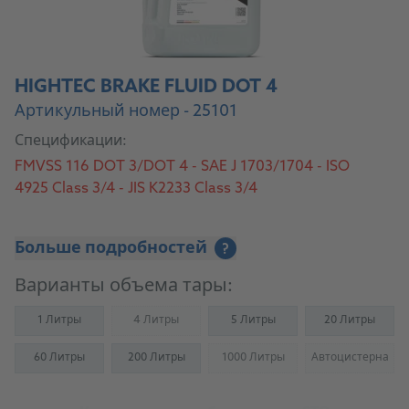
HIGHTEC BRAKE FLUID DOT 4
Артикульный номер - 25101
Спецификации:
FMVSS 116 DOT 3/DOT 4 - SAE J 1703/1704 - ISO
4925 Class 3/4 - JIS K2233 Class 3/4
Больше подробностей
?
Варианты объема тары:
1 Литры
4 Литры
5 Литры
20 Литры
(Not available)
60 Литры
200 Литры
1000 Литры
Автоцистерна
(Not available)
(Not availab