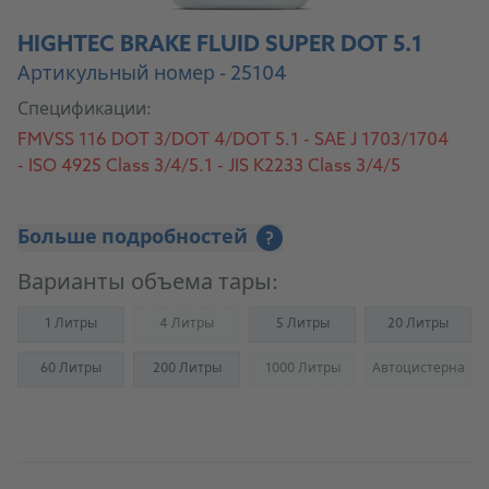
HIGHTEC BRAKE FLUID SUPER DOT 5.1
Артикульный номер - 25104
Спецификации:
FMVSS 116 DOT 3/DOT 4/DOT 5.1 - SAE J 1703/1704
- ISO 4925 Class 3/4/5.1 - JIS K2233 Class 3/4/5
Больше подробностей
?
Варианты объема тары:
1 Литры
4 Литры
5 Литры
20 Литры
(Not available)
60 Литры
200 Литры
1000 Литры
Автоцистерна
(Not available)
(Not availab
К источнику снабжения для СТО