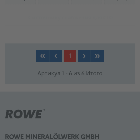
(Not available)
(Not available)
(Not available)
(Not availab
К источнику снабжения для СТО
1
Артикул 1 - 6 из 6 Итого
ROWE MINERALÖLWERK GMBH