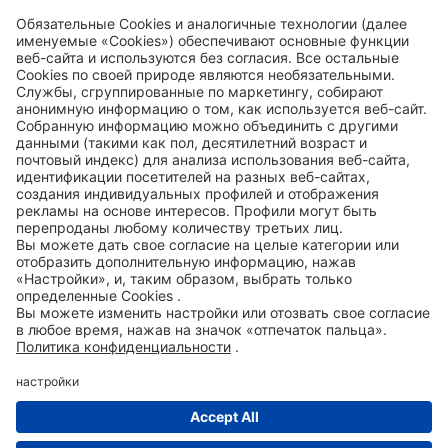
Code of Conduct
Accessibility Statement
ROWE SOCIAL
СЕРТИФИЦИРОВАНО
МЫ ПОМОГАЕМ