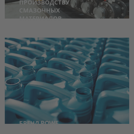
ПРОИЗВОДСТВУ
СМАЗОЧНЫХ
МАТЕРИАЛОВ
БРЕНД ROWE