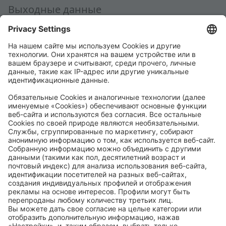
Выходные данные
Политика конфиденциальности
Общие условия заключения сделки
Общие условия приобретения
Code of Conduct
Accessibility Statement
ROWE SOCIAL
СЕРТИФИЦИРОВАНО
МЫ ПОМОГАЕМ