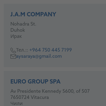
J.A.M COMPANY
Nohadra St.
Duhok
Ирак
Тел.::
+964 750 445 7199
aysaraya@gmail.com
EURO GROUP SPA
Av Presidente Kennedy 5600, of 507
7650724 Vitacura
Чили