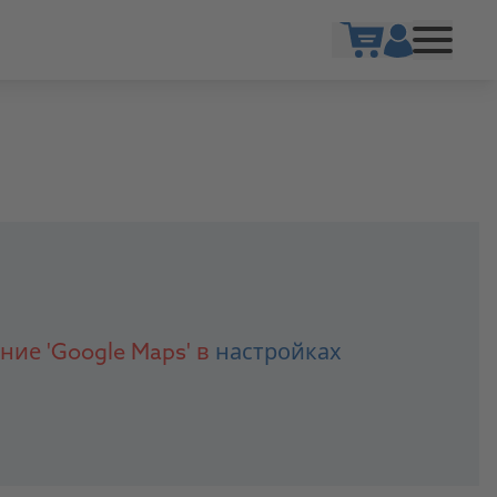
Show cart
ние 'Google Maps' в
настройках