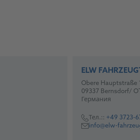
ELW FAHRZEUG
Obere Hauptstraße 
09337 Bernsdorf/ O
Германия
Тел.::
+49 3723-6
info@elw-fahrzeu