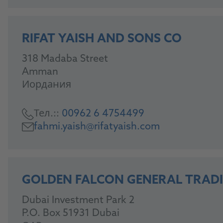
RIFAT YAISH AND SONS CO
318 Madaba Street
Amman
Иордания
Тел.::
00962 6 4754499
fahmi.yaish@rifatyaish.com
GOLDEN FALCON GENERAL TRADI
Dubai Investment Park 2
P.O. Box 51931 Dubai