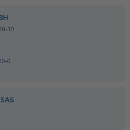
BH
28-30
40-0
 SAS