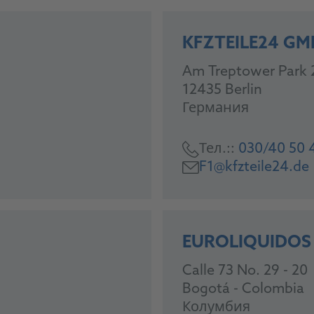
KFZTEILE24 GM
Am Treptower Park 
12435 Berlin
Германия
Тел.::
030/40 50 
F1@kfzteile24.de
EUROLIQUIDOS
Calle 73 No. 29 - 20
Bogotá - Colombia
Колумбия