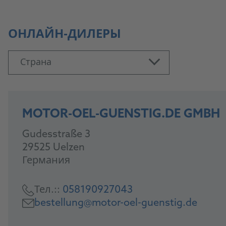
ОНЛАЙН-ДИЛЕРЫ
Страна
MOTOR-OEL-GUENSTIG.DE GMBH
Gudesstraße 3
29525 Uelzen
Германия
Тел.::
058190927043
bestellung@motor-oel-guenstig.de