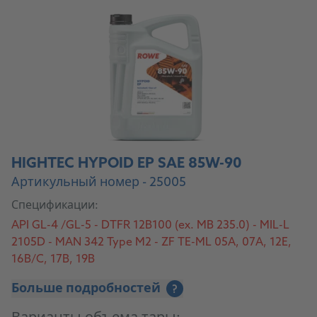
HIGHTEC HYPOID EP SAE 85W-90
Артикульный номер - 25005
Спецификации:
API GL-4 /GL-5 - DTFR 12B100 (ex. MB 235.0) - MIL-L
2105D - MAN 342 Type M2 - ZF TE-ML 05A, 07A, 12E,
16B/C, 17B, 19B
Больше подробностей
?