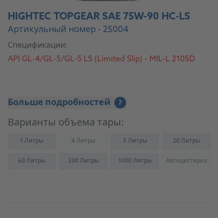
HIGHTEC TOPGEAR SAE 75W-90 HC-LS
Артикульный номер - 25004
Спецификации:
API GL-4/GL-5/GL-5 LS (Limited Slip) - MIL-L 2105D
Больше подробностей
?
Варианты объема тары:
1 Литры
4 Литры
5 Литры
20 Литры
(Not available)
60 Литры
200 Литры
1000 Литры
Автоцистерна
(Not availab
К продукту