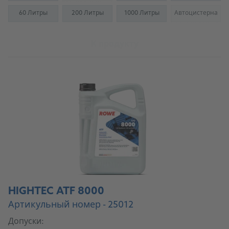
60 Литры
200 Литры
1000 Литры
Автоцистерна
(Not availab
К продукту
HIGHTEC ATF 8000
Артикульный номер - 25012
Допуски: