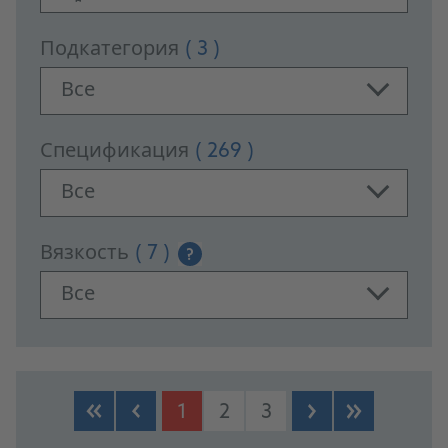
Подкатегория
( 3 )
Все
Спецификация
( 269 )
Все
Вязкость
( 7 )
?
Все
PRODUCTS
1
2
3