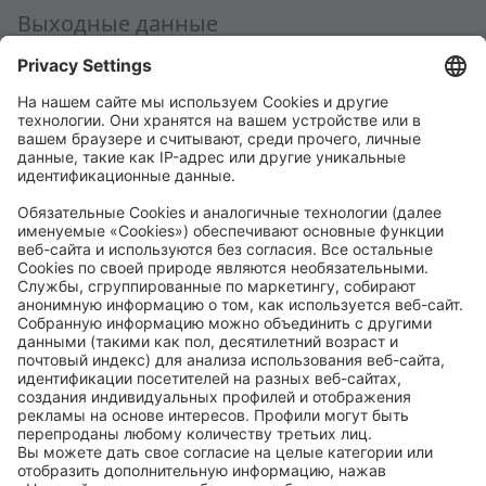
Выходные данные
Политика конфиденциальности
Общие условия заключения сделки
Общие условия приобретения
Code of Conduct
Accessibility Statement
ROWE SOCIAL
СЕРТИФИЦИРОВАНО
МЫ ПОМОГАЕМ