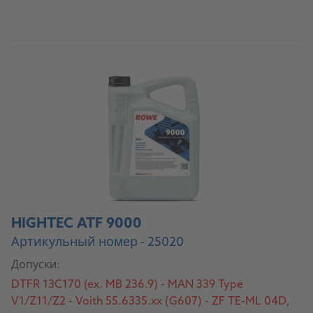
К продукту
HIGHTEC ATF 9000
Артикульный номер - 25020
Допуски:
DTFR 13C170 (ex. MB 236.9) - MAN 339 Type
V1/Z11/Z2 - Voith 55.6335.xx (G607) - ZF TE-ML 04D,