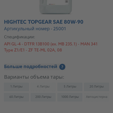
HIGHTEC TOPGEAR SAE 80W-90
Артикульный номер - 25001
Спецификации:
API GL-4 - DTFR 13B100 (ex. MB 235.1) - MAN 341
Type Z1/E1 - ZF TE-ML 02A, 08
Больше подробностей
?
Варианты объема тары:
1 Литры
4 Литры
5 Литры
20 Литры
(Not available)
60 Литры
200 Литры
1000 Литры
Автоцистерна
(Not availab
К продукту