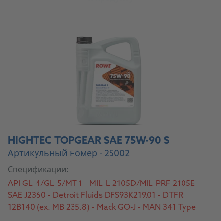
HIGHTEC TOPGEAR SAE 75W-90 S
Артикульный номер - 25002
Спецификации:
API GL-4/GL-5/MT-1 - MIL-L-2105D/MIL-PRF-2105E -
SAE J2360 - Detroit Fluids DFS93K219.01 - DTFR
12B140 (ex. MB 235.8) - Mack GO-J - MAN 341 Type
E3/3343 Type S/342 Type M3/S1 - Meritor 076-N -