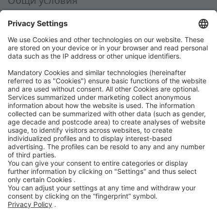
Общи условия
AEB
Code of Conduct
Accessibility Statement
ROWE SOCIAL
СЕРТИФИЦИРАНО ОТ
НИЕ ПОДКРЕПЯМЕ