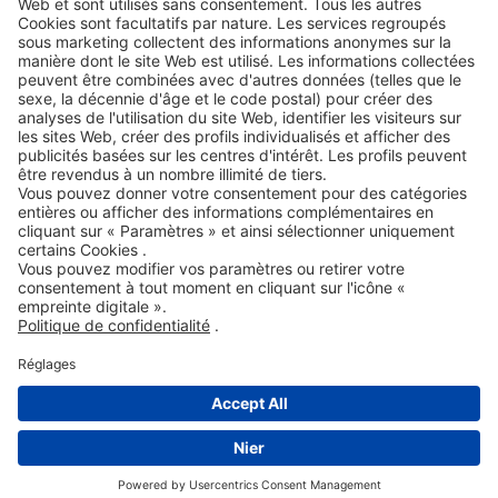
ROWE SOCIAL
CERTIFIÉ PAR
NOUS SOUTENONS
©2026
ROWE MINERALÖLWERK GMBH