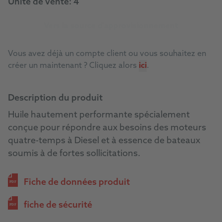
Unité de vente:
4
Vers la source d'approvisionnement
Vous avez déjà un compte client ou vous souhaitez en
créer un maintenant ? Cliquez alors
ici
.
Description du produit
Huile hautement performante spécialement
conçue pour répondre aux besoins des moteurs
quatre-temps à Diesel et à essence de bateaux
soumis à de fortes sollicitations.
Fiche de données produit
PDF
fiche de sécurité
PDF