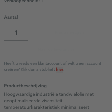
Verkoopeenheid:
1
Aantal
Prijs aanvragen
Naar de leverancier
Heeft u reeds een klantaccount of wilt u een account
creëren? Klik dan alstublieft
hier
.
Productbeschrijving
Hoogwaardige industriële tandwielolie met
geoptimaliseerde viscositeit-
temperatuurkarakteristiek minimaliseert