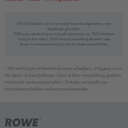
H412 Schadelijk voor in het water levende organismen, met
langdurige gevolgen.
P103 Lees aandachtig en volg alle instructies op. P273 Voorkom
lozing in het milieu. P501 Inhoud/verpakking afvoeren naar
afvoer in overeenstemming met de lokale voorschriften.
*
Afbeeldingen/etiketten kunnen afwijken. Vrijgave voor
de naam is beschikbaar. Voor 4 liter-verpakking gelden
minimale verkoopaantallen. Details verstrekt uw
verantwoordelijke verkoopmedewerker.