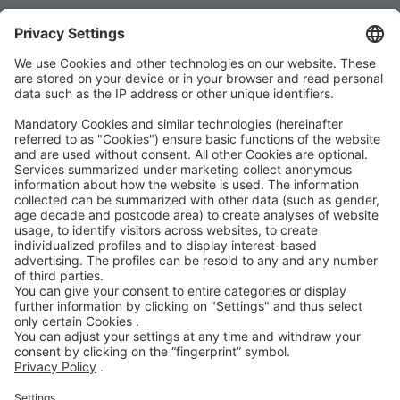
AEB
Code of Conduct
Accessibility Statement
ROWE SOCIAL
GECERTIFICEERD DOOR
WIJ ONDERSTEUNEN