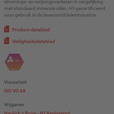
stromings- en wrijvingsverliezen in vergelijking
met standaard minerale oliën. H1-gecertificeerd
voor gebruik in de levensmiddelenindustrie.
Product-datablad
PDF
Veiligheidsdatablad
PDF
Viscositeit
ISO VG 68
Vrijgaven
Haulick + Roos
-
H1 Registered