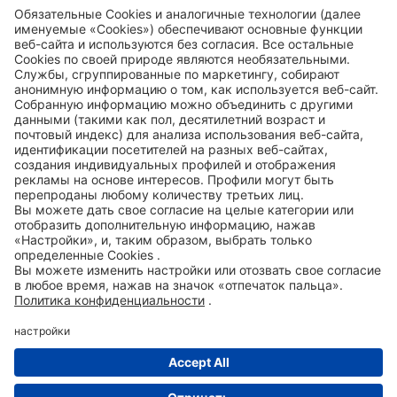
Accessibility Statement
ROWE SOCIAL
СЕРТИФИЦИРОВАНО
МЫ ПОМОГАЕМ