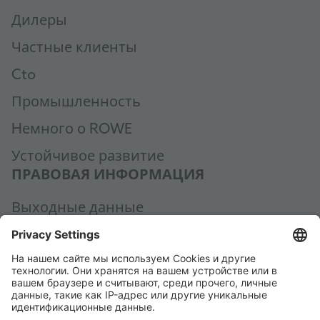
Дилеры
Частные клиенты
Cto
Промышленность
Hемного о ROWE
Устойчивое развитие
ПРАВОВАЯ ИНФОРМАЦИЯ
Выходные данные
Политика конфиденциальности
Общие условия заключения сделки
Общие условия приобретения
Code of Conduct