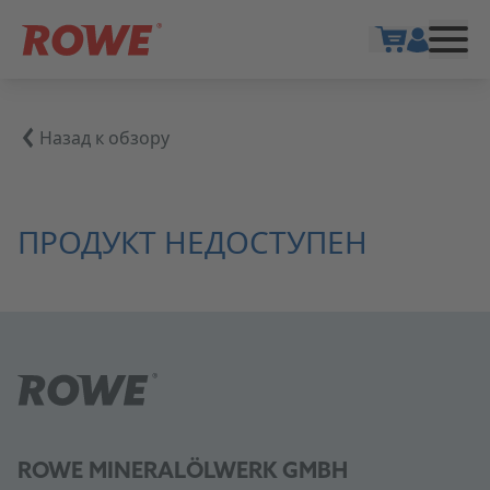
Show cart
Назад к обзору
ПРОДУКТ НЕДОСТУПЕН
ROWE MINERALÖLWERK GMBH